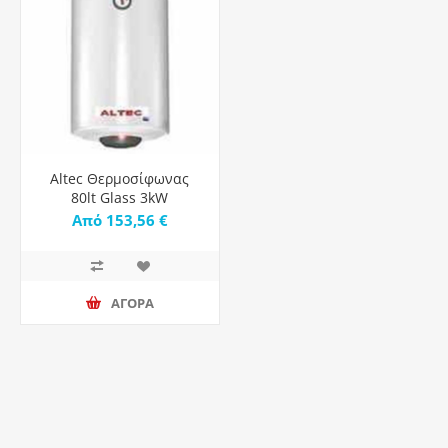
Altec Θερμοσίφωνας
80lt Glass 3kW
Από 153,56 €
ΑΓΟΡΑ