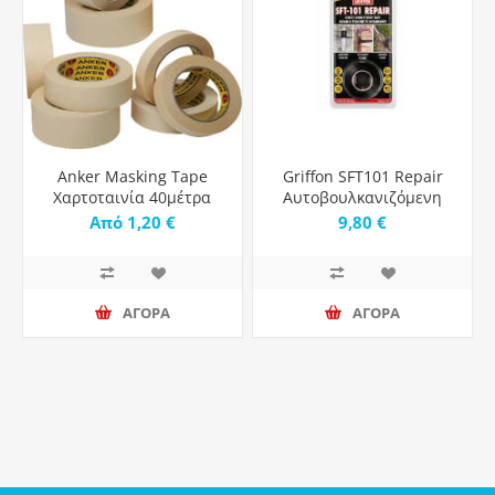
Anker Masking Tape
Griffon SFT101 Repair
Χαρτοταινία 40μέτρα
Αυτοβουλκανιζόμενη
Ταινία Επισκευής
Από 1,20 €
9,80 €
Μαύρη 25mmx3m
ΑΓΟΡΑ
ΑΓΟΡΑ