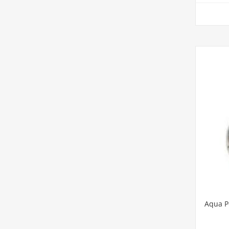
Aqua Ρ