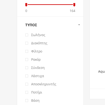
0
164
ΤΎΠΟΣ
Σωλήνας
Διακόπτης
Φίλτρο
Ρακόρ
Σύνδεση
Aqu
Λάστιχα
Αποσκληρυντής
Ποτήρι
Βάση