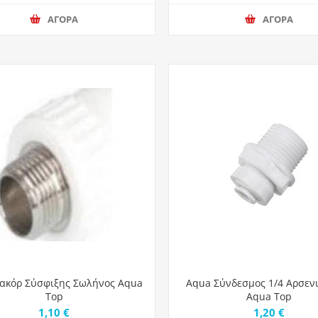
ΑΓΟΡΑ
ΑΓΟΡΑ
ακόρ Σύσφιξης Σωλήνος Aqua
Aqua Σύνδεσμος 1/4 Αρσενι
Top
Aqua Top
1,10 €
1,20 €