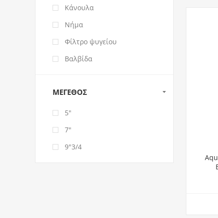
Κάνουλα
Νήμα
Φίλτρο ψυγείου
Βαλβίδα
ΜΈΓΕΘΟΣ
5"
7"
9"3/4
Aqu