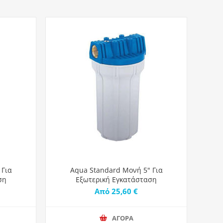
 Για
Aqua Standard Μονή 5" Για
ση
Εξωτερική Εγκατάσταση
Από 25,60 €
ΑΓΟΡΑ