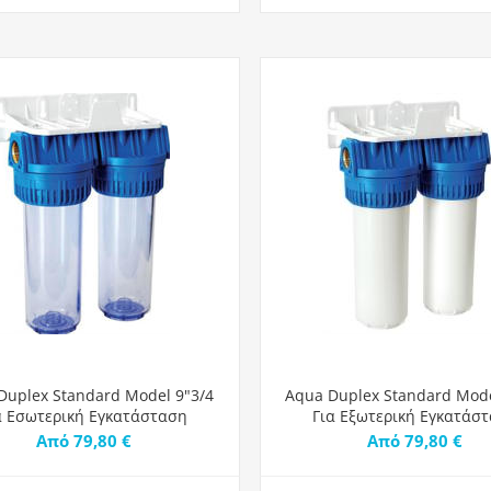
Duplex Standard Model 9"3/4
Aqua Duplex Standard Mode
α Εσωτερική Εγκατάσταση
Για Εξωτερική Εγκατάσ
Από 79,80 €
Από 79,80 €