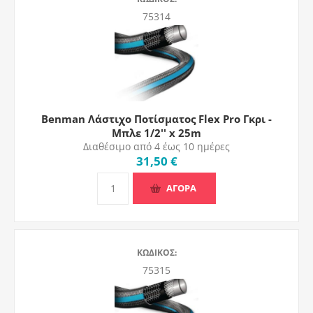
75314
Benman Λάστιχο Ποτίσματος Flex Pro Γκρι -
Μπλε 1/2'' x 25m
Διαθέσιμο από 4 έως 10 ημέρες
31,50 €
ΑΓΟΡΑ
ΚΩΔΙΚΟΣ:
75315