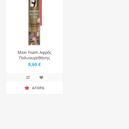
Maxi Foam Αφρός
Πολυουρεθάνης
Χαμηλής Διόγκωσης 66
8,60 €
Gold 825Ml
ΑΓΟΡΑ