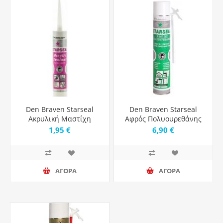
Den Braven Starseal
Den Braven Starseal
Ακρυλική Μαστίχη
Αφρός Πολυουρεθάνης
Λευκή 260ml
Χειρός 700ml
1,95 €
6,90 €
ΑΓΟΡΑ
ΑΓΟΡΑ