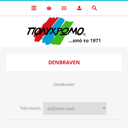
DENBRAVEN
DenBraven
Ταξινόμηση