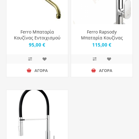
Ferro Μπαταρία
Ferro Rapsody
Κουζίνας Εντοιχισμού
Μπαταρία Κουζίνας
Antica Old Bronze
χρωμέ
95,00 €
115,00 €
Bai5Br
ΑΓΟΡΑ
ΑΓΟΡΑ