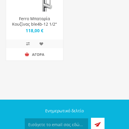
Ferro Μπαταρία
Κουζίνας ble4b-12 1/2"
libretto
118,00 €
ΑΓΟΡΑ
Ενημερωτικό δελτίο