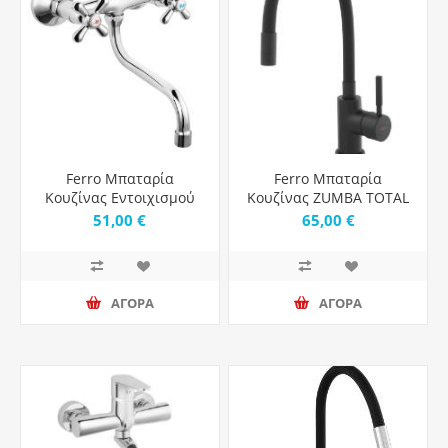
Ferro Μπαταρία
Ferro Μπαταρία
Κουζίνας Εντοιχισμού
Κουζίνας ZUMBA TOTAL
Retro Xr5
BLACK
51,00 €
65,00 €
ΑΓΟΡΑ
ΑΓΟΡΑ