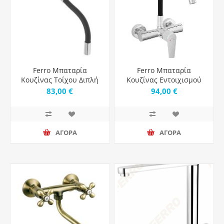
Ferro Μπαταρία
Ferro Μπαταρία
Κουζίνας Τοίχου Διπλή
Κουζίνας Εντοιχισμού
Κ/Ρ Εύκαμπτο Ρουξούνι
Algeo Bag5Ufb
83,00 €
94,00 €
Χρωμέ Algeo BAG5FB
ΑΓΟΡΑ
ΑΓΟΡΑ