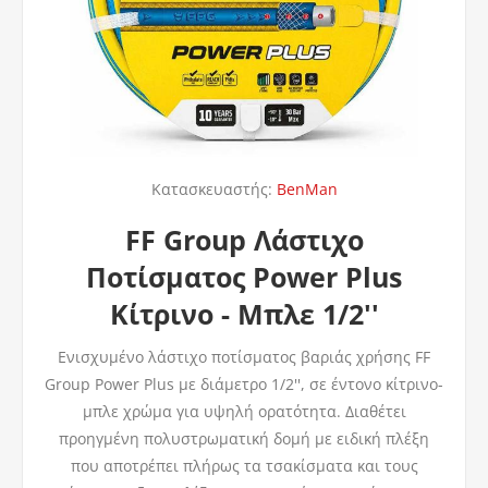
Κατασκευαστής:
BenMan
FF Group Λάστιχο
Ποτίσματος Power Plus
Κίτρινο - Μπλε 1/2''
Ενισχυμένο λάστιχο ποτίσματος βαριάς χρήσης FF
Group Power Plus με διάμετρο 1/2'', σε έντονο κίτρινο-
μπλε χρώμα για υψηλή ορατότητα. Διαθέτει
προηγμένη πολυστρωματική δομή με ειδική πλέξη
που αποτρέπει πλήρως τα τσακίσματα και τους