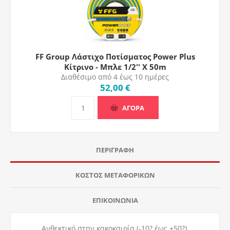
FF Group Λάστιχο Ποτίσματος Power Plus
Κίτρινο - Μπλε 1/2'' X 50m
Διαθέσιμο από 4 έως 10 ημέρες
52,00 €
ΑΓΟΡΑ
ΠΕΡΙΓΡΑΦΉ
ΚΌΣΤΟΣ ΜΕΤΑΦΟΡΙΚΏΝ
ΕΠΙΚΟΙΝΩΝΊΑ
Ανθεκτικό στην κακοκαιρία (-10? έως +50?).