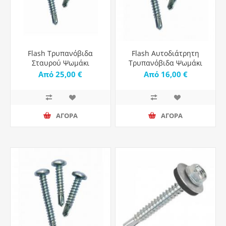
Flash Τρυπανόβιδα
Flash Αυτοδιάτρητη
Σταυρού Ψωμάκι
Τρυπανόβιδα Ψωμάκι
Γαλβανιζέ με Διάμετρο
Τετράγωνη Γαλβανιζέ -
Από 25,00 €
Από 16,00 €
M4.8 - 1000τμχ
1000τμχ
ΑΓΟΡΑ
ΑΓΟΡΑ