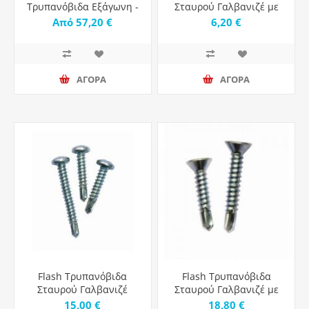
Τρυπανόβιδα Εξάγωνη -
Σταυρού Γαλβανιζέ με
6.3mm Διάμετρος -
Διάμετρο M3.5 και
Από 57,20 €
6,20 €
1000τμχ
Μήκος 13mm - 1000τμχ
ΑΓΟΡΑ
ΑΓΟΡΑ
Flash Τρυπανόβιδα
Flash Τρυπανόβιδα
Σταυρού Γαλβανιζέ
Σταυρού Γαλβανιζέ με
1000τμχ
Διάμετρο M4.2 και
15,00 €
18,80 €