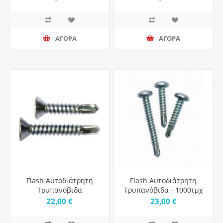
Μήκος 32mm
ΑΓΟΡΑ
ΑΓΟΡΑ
Flash Αυτοδιάτρητη
Flash Αυτοδιάτρητη
Τρυπανόβιδα
Τρυπανόβιδα - 1000τμχ
Τετράγωνη Γαλβανιζέ
22,00 €
23,00 €
Μήκος 19mm - 1000τμχ