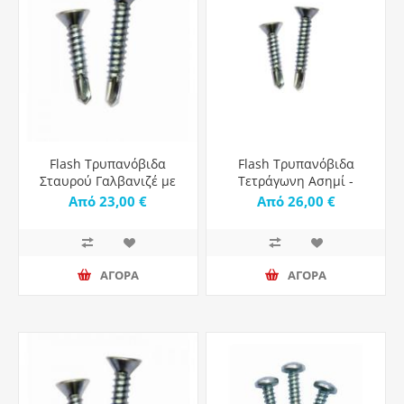
Flash Τρυπανόβιδα
Flash Τρυπανόβιδα
Σταυρού Γαλβανιζέ με
Τετράγωνη Ασημί -
Διάμετρο M4.8 - 1000τμχ
1000τμχ
Από 23,00 €
Από 26,00 €
ΑΓΟΡΑ
ΑΓΟΡΑ