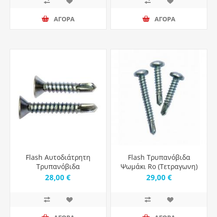
ΑΓΟΡΑ
ΑΓΟΡΑ
Flash Αυτοδιάτρητη
Flash Τρυπανόβιδα
Τρυπανόβιδα
Ψωμάκι Ro (Τετραγωνη)
Τετράγωνη Γαλβανιζέ
Λευκή - 19.0Mm-Μήκος
28,00 €
29,00 €
Μήκος 25mm - 1000τμχ