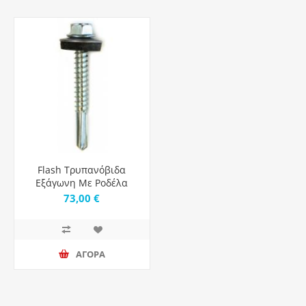
Flash Τρυπανόβιδα
Εξάγωνη Με Ροδέλα
Στεγάνωσης Τρυπάνι
73,00 €
Μακρύ - 38.0Mm-Μήκος
ΑΓΟΡΑ