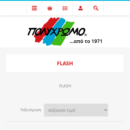
FLASH
FLASH
Ταξινόμηση