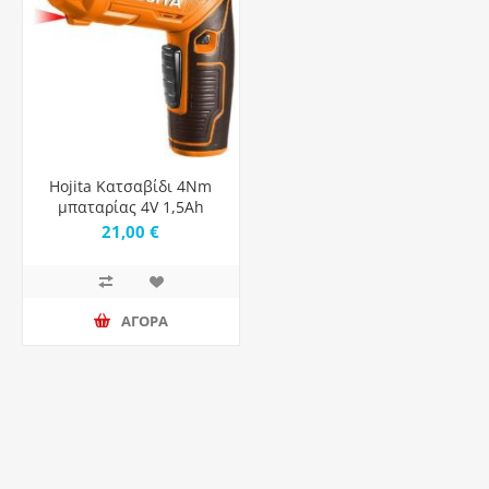
Hojita Κατσαβίδι 4Nm
μπαταρίας 4V 1,5Ah
HJCV4442
21,00 €
ΑΓΟΡΑ