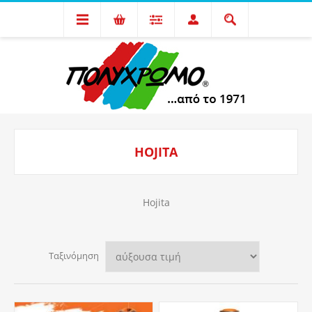
HOJITA
Hojita
Ταξινόμηση