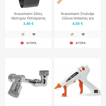
Krausmann Σέλες
Krausmann Στυλιάρι
Λάστιχου Ποτίσματος
Ξύλινο Ισπανίας για
Μεταλλικές Μαύρες
Κασμάδες 90cm
3,40 €
4,50 €
ΑΓΟΡΑ
ΑΓΟΡΑ