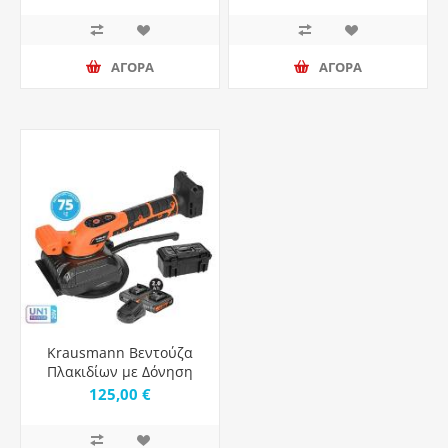
ΑΓΟΡΑ
ΑΓΟΡΑ
Krausmann Βεντούζα
Πλακιδίων με Δόνηση
4.0Ah 20V Κομπλέ
125,00 €