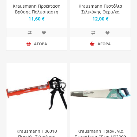
Krausmann Προέκταση
Krausmann Πιστόλια
Βρύσης Πολύσπαστη
Σιλικόνης Θερμ/κα
Ορειχάλκινη 1/2"
Dripless 100W
11,60 €
12,00 €
SN70215
ΑΓΟΡΑ
ΑΓΟΡΑ
Krausmann H06010
Krausmann Πριόνι για
Πιστόλι Σιλικόνης
Σκυρόδεμα 65cm H03900