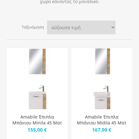
χώρο κάνοντας το μοναδικό.
Ταξινόμηση
Amabile Έπιπλα
Amabile Έπιπλα
Μπάνιου Minila 45 Ματ
Μπάνιου Midila 45 Ματ
White & Wood
White & Wood
155,00 €
167,00 €