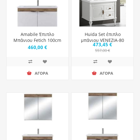
Amabile Έπιπλο
Huida Set έπιπλο
Μπάνιου Fetich 100cm
μπάνιου VENEZIA-80
473,45 €
Violin White Matt
460,00 €
557,00 €
ΑΓΟΡΑ
ΑΓΟΡΑ