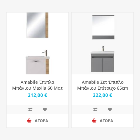
Amabile Έπιπλα
Amabile Σετ Έπιπλο
Μπάνιου Maxila 60 Ματ
Μπάνιου Επίτοιχο 65cm
White & Wood
Pace Grey Matt
212,00 €
222,00 €
ΑΓΟΡΑ
ΑΓΟΡΑ